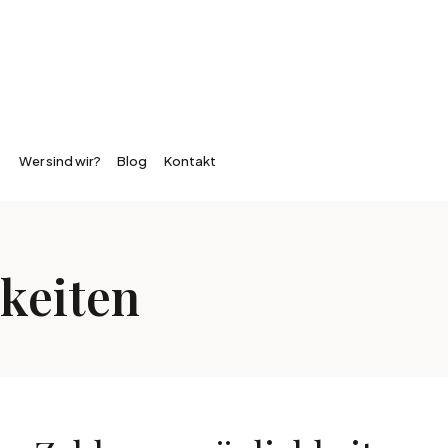
Wer sind wir?
Blog
Kontakt
keiten