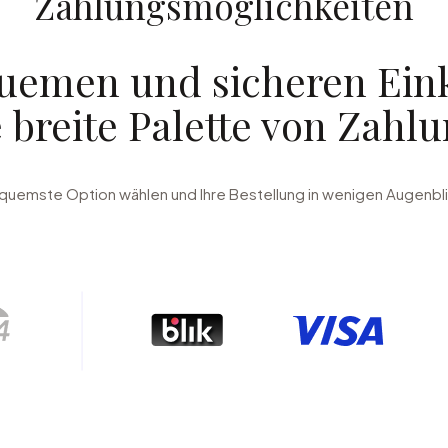
Zahlungsmöglichkeiten
uemen und sicheren Eink
e breite Palette von Zahl
quemste Option wählen und Ihre Bestellung in wenigen Augenbl