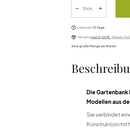
Stck.
Lieferzeit:
10 Tage
Versand
von 0,00 €
- Raben-Pal
eine große Menge an Waren
Beschreib
Die Gartenbank 
Modellen aus de
Sie verbindet ei
Konstruktion mit