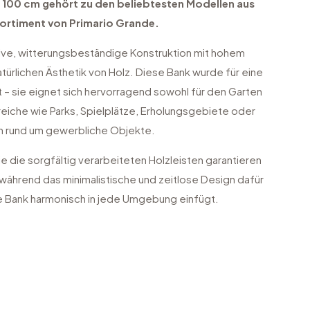
 100 cm gehört zu den beliebtesten Modellen aus
ortiment von Primario Grande.
ive, witterungsbeständige Konstruktion mit hohem
ürlichen Ästhetik von Holz. Diese Bank wurde für eine
t – sie eignet sich hervorragend sowohl für den Garten
ereiche wie Parks, Spielplätze, Erholungsgebiete oder
 rund um gewerbliche Objekte.
e die sorgfältig verarbeiteten Holzleisten garantieren
, während das minimalistische und zeitlose Design dafür
ie Bank harmonisch in jede Umgebung einfügt.