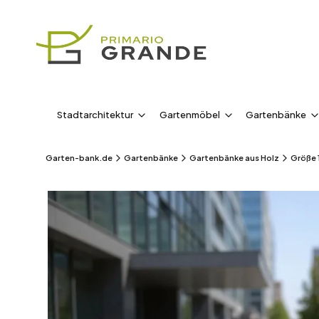
Stadtarchitektur
Gartenmöbel
Gartenbänke
Garten-bank.de
Gartenbänke
Gartenbänke aus Holz
Größe