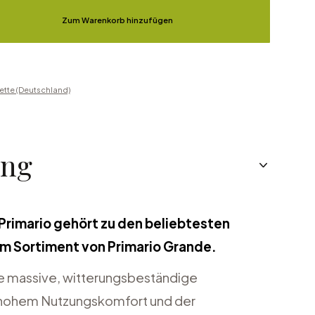
Zum Warenkorb hinzufügen
ette (Deutschland)
ung
Primario gehört zu den beliebtesten
m Sortiment von Primario Grande.
ne massive, witterungsbeständige
 hohem Nutzungskomfort und der