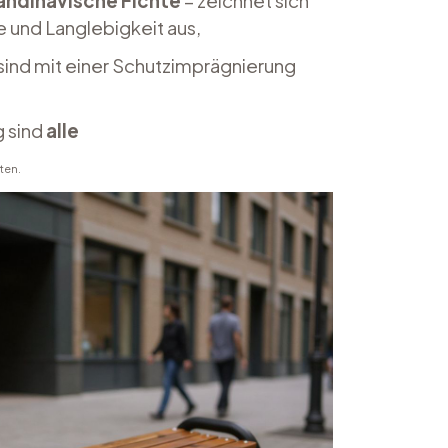
andinavische Fichte
– zeichnet sich
 und Langlebigkeit aus,
 sind mit einer Schutzimprägnierung
g sind
alle
ten.