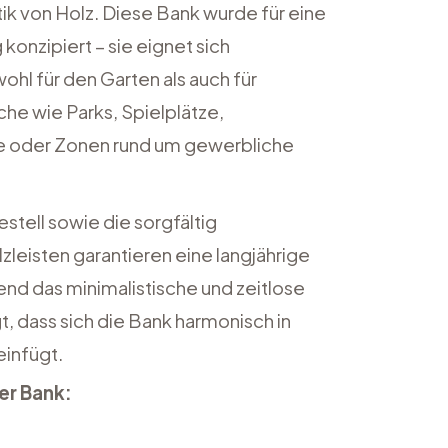
tik von Holz. Diese Bank wurde für eine
konzipiert – sie eignet sich
hl für den Garten als auch für
che wie Parks, Spielplätze,
e oder Zonen rund um gewerbliche
stell sowie die sorgfältig
zleisten garantieren eine langjährige
end das minimalistische und zeitlose
t, dass sich die Bank harmonisch in
infügt.
r Bank: