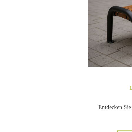
D
Entdecken Sie 