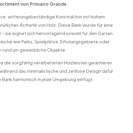
ortiment von Primario Grande.
ive, witterungsbeständige Konstruktion mit hohem
ürlichen Ästhetik von Holz. Diese Bank wurde für eine
t – sie eignet sich hervorragend sowohl für den Garten
ereiche wie Parks, Spielplätze, Erholungsgebiete oder
 rund um gewerbliche Objekte.
e die sorgfältig verarbeiteten Holzleisten garantieren
, während das minimalistische und zeitlose Design dafür
ie Bank harmonisch in jede Umgebung einfügt.