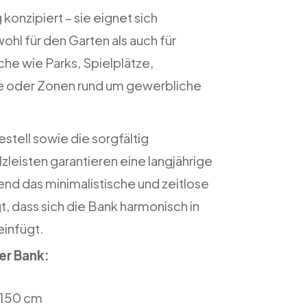
konzipiert – sie eignet sich
hl für den Garten als auch für
che wie Parks, Spielplätze,
e oder Zonen rund um gewerbliche
stell sowie die sorgfältig
zleisten garantieren eine langjährige
end das minimalistische und zeitlose
t, dass sich die Bank harmonisch in
infügt.
r Bank:
150 cm