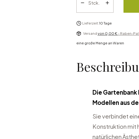
Stck.
Lieferzeit:
10 Tage
Versand
von 0,00 €
- Raben-Pal
eine große Menge an Waren
Beschreib
Die Gartenbank 
Modellen aus de
Sie verbindet ei
Konstruktion mit
natürlichen Ästhe