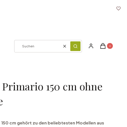
Produkte im Ware
Einloggen
Warenkorb
Zurücksetzen
Suchen
 Primario 150 cm ohne
e
 150 cm gehört zu den beliebtesten Modellen aus