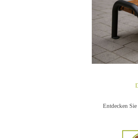
D
Entdecken Sie 