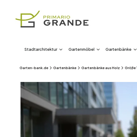
Stadtarchitektur
Gartenmöbel
Gartenbänke
Garten-bank.de
Gartenbänke
Gartenbänke aus Holz
Größe