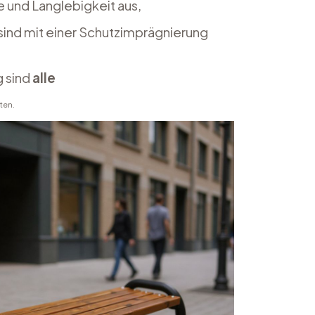
 und Langlebigkeit aus,
 sind mit einer Schutzimprägnierung
g sind
alle
ten.