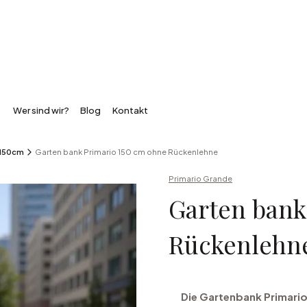
Wer sind wir?
Blog
Kontakt
 150cm
Garten bank Primario 150 cm ohne Rückenlehne
Primario Grande
Garten bank
Rückenlehn
Die Gartenbank Primario