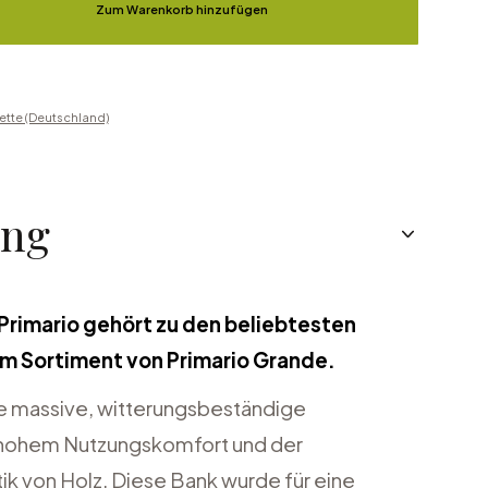
Zum Warenkorb hinzufügen
ette (Deutschland)
ung
Primario gehört zu den beliebtesten
m Sortiment von Primario Grande.
ne massive, witterungsbeständige
 hohem Nutzungskomfort und der
tik von Holz. Diese Bank wurde für eine