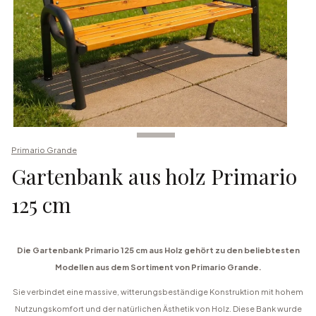
Primario Grande
Gartenbank aus holz Primario
125 cm
Die Gartenbank Primario 125 cm aus Holz gehört zu den beliebtesten
Modellen aus dem Sortiment von Primario Grande.
Sie verbindet eine massive, witterungsbeständige Konstruktion mit hohem
Nutzungskomfort und der natürlichen Ästhetik von Holz. Diese Bank wurde