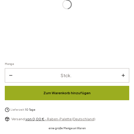
Menge
Stck.
Zum Warenkorb hinzufügen
Lieferzeit:
10 Tage
Versand
von 0,00 €
- Raben-Palette (Deutschland)
eine große Menge an Waren