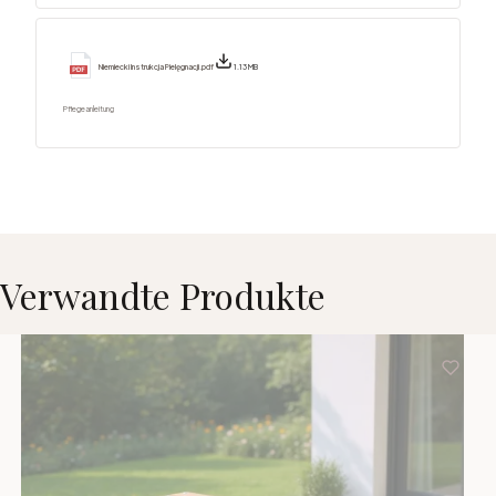
Niemiecki Instrukcja Pielęgnacji.pdf
1.13 MB
Pflegeanleitung
Verwandte Produkte