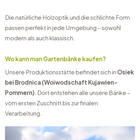
Die natürliche Holzoptik und die schlichte Form
passen perfekt in jede Umgebung – sowohl
modern als auch klassisch.
Wo kann man Gartenbänke kaufen?
Unsere Produktionsstätte befindet sich in
Osiek
bei Brodnica (Woiwodschaft Kujawien-
Pommern)
. Dort entstehen alle unsere Bänke –
vom ersten Zuschnitt bis zur finalen
Verarbeitung.